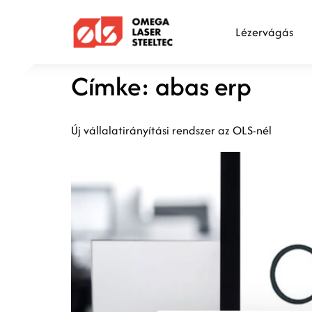
Lézervágás
Címke:
abas erp
Új vállalatirányítási rendszer az OLS-nél