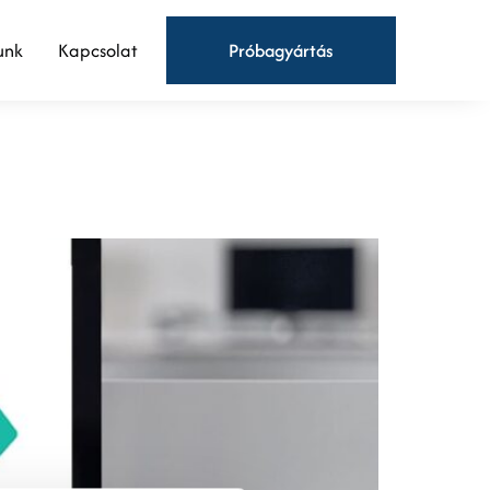
unk
Kapcsolat
Próbagyártás