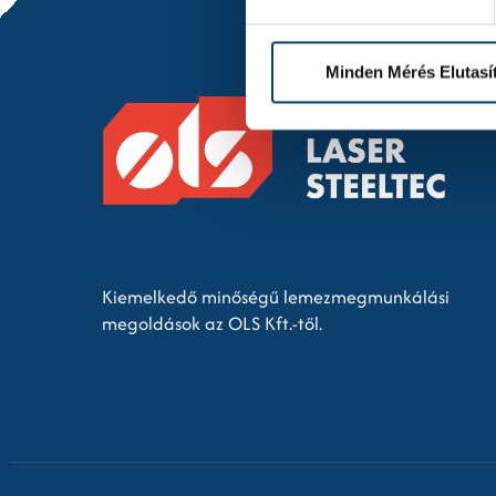
Minden Mérés Elutasí
Kiemelkedő minőségű lemezmegmunkálási
megoldások az OLS Kft.-től.