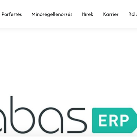
Porfestés
Minőségellenőrzés
Hírek
Karrier
Ról