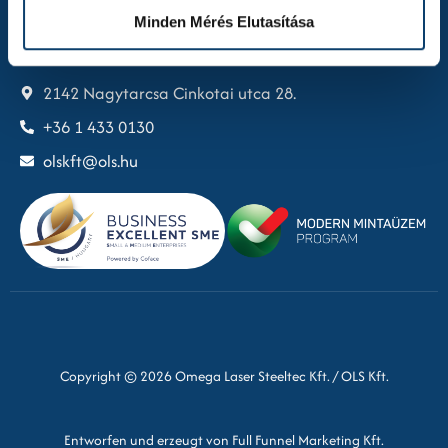
Minden Mérés Elutasítása
Kontakt
2142 Nagytarcsa Cinkotai utca 28.
+36 1 433 0130
olskft@ols.hu
Copyright © 2026 Omega Laser Steeltec Kft. / OLS Kft.
Entworfen und erzeugt von Full Funnel Marketing Kft.