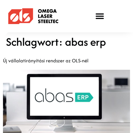
Schlagwort:
abas erp
Új vállalatirányítási rendszer az OLS-nél