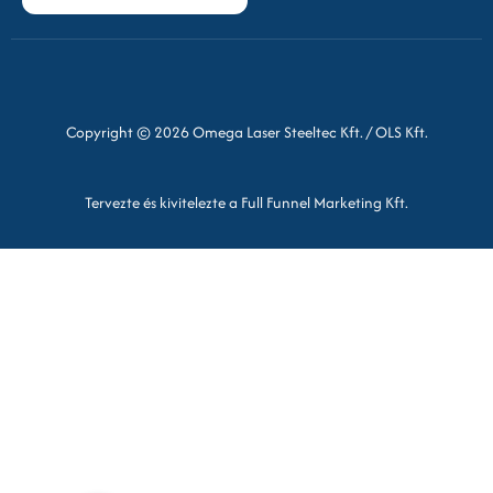
Copyright © 2026 Omega Laser Steeltec Kft. / OLS Kft.
Tervezte és kivitelezte a Full Funnel Marketing Kft.