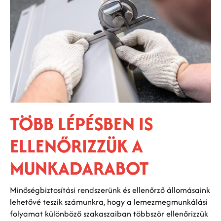
TÖBB LÉPÉSBEN IS
ELLENŐRIZZÜK A
MUNKADARABOT
Minőségbiztosítási rendszerünk és ellenőrző állomásaink
lehetővé teszik számunkra, hogy a lemezmegmunkálási
folyamat különböző szakaszaiban többször ellenőrizzük