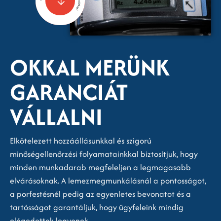
OKKAL MERÜNK
GARANCIÁT
VÁLLALNI
Elkötelezett hozzáállásunkkal és szigorú
minőségellenőrzési folyamatainkkal biztosítjuk, hogy
minden munkadarab megfeleljen a legmagasabb
elvárásoknak. A lemezmegmunkálásnál a pontosságot,
a porfestésnél pedig az egyenletes bevonatot és a
tartósságot garantáljuk, hogy ügyfeleink mindig
elégedettek legyenek.