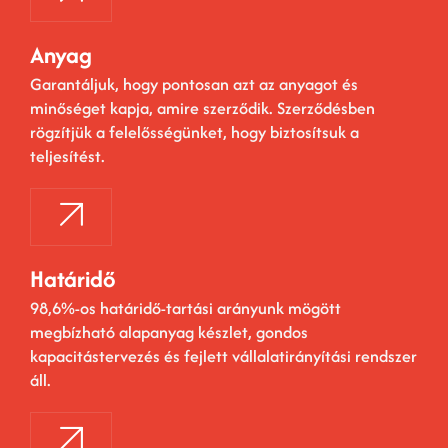
Anyag
Garantáljuk, hogy pontosan azt az anyagot és
minőséget kapja, amire szerződik. Szerződésben
rögzítjük a felelősségünket, hogy biztosítsuk a
teljesítést.
Határidő
98,6%-os határidő-tartási arányunk mögött
megbízható alapanyag készlet, gondos
kapacitástervezés és fejlett vállalatirányítási rendszer
áll.