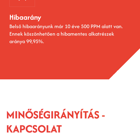
Hibaarány
Belső hibaarányunk már 10 éve 500 PPM alatt van.
Ennek köszönhetően a hibamentes alkatrészek
aránya 99,95%.
MINŐSÉGIRÁNYÍTÁS -
KAPCSOLAT