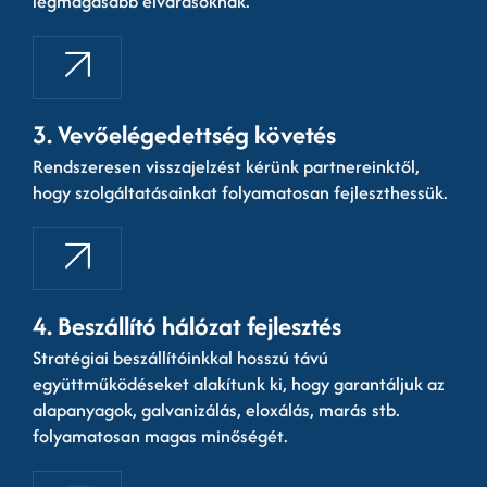
legmagasabb elvárásoknak.
3. Vevőelégedettség követés
Rendszeresen visszajelzést kérünk partnereinktől,
hogy szolgáltatásainkat folyamatosan fejleszthessük.
4. Beszállító hálózat fejlesztés
Stratégiai beszállítóinkkal hosszú távú
együttműködéseket alakítunk ki, hogy garantáljuk az
alapanyagok, galvanizálás, eloxálás, marás stb.
folyamatosan magas minőségét.