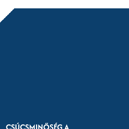
CSÚCSMINŐSÉG A