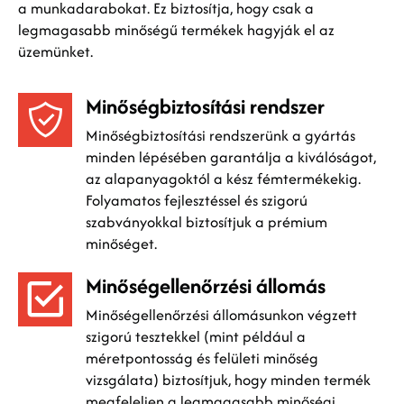
a munkadarabokat. Ez biztosítja, hogy csak a
legmagasabb minőségű termékek hagyják el az
üzemünket.
Minőségbiztosítási rendszer
Minőségbiztosítási rendszerünk a gyártás
minden lépésében garantálja a kiválóságot,
az alapanyagoktól a kész fémtermékekig.
Folyamatos fejlesztéssel és szigorú
szabványokkal biztosítjuk a prémium
minőséget.
Minőségellenőrzési állomás
Minőségellenőrzési állomásunkon végzett
szigorú tesztekkel (mint például a
méretpontosság és felületi minőség
vizsgálata) biztosítjuk, hogy minden termék
megfeleljen a legmagasabb minőségi