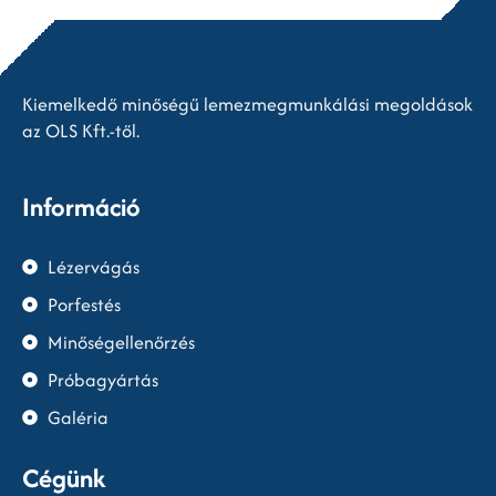
Kiemelkedő minőségű lemezmegmunkálási megoldások
az OLS Kft.-től.
Információ
Lézervágás
Porfestés
Minőségellenőrzés
Próbagyártás
Galéria
Cégünk