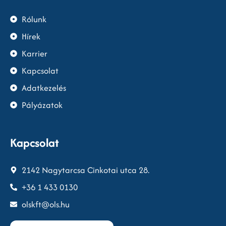
Rólunk
Hírek
Karrier
Kapcsolat
Adatkezelés
Pályázatok
Kapcsolat
2142 Nagytarcsa Cinkotai utca 28.
+36 1 433 0130
olskft@ols.hu