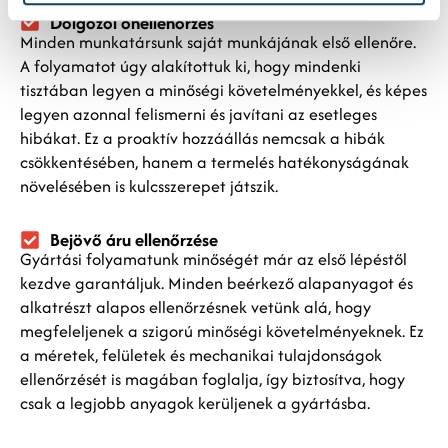
Dolgozói önellenőrzés
Minden munkatársunk saját munkájának első ellenőre.
A folyamatot úgy alakítottuk ki, hogy mindenki
tisztában legyen a minőségi követelményekkel, és képes
legyen azonnal felismerni és javítani az esetleges
hibákat. Ez a proaktív hozzáállás nemcsak a hibák
csökkentésében, hanem a termelés hatékonyságának
növelésében is kulcsszerepet játszik.
Bejövő áru ellenőrzése
Gyártási folyamatunk minőségét már az első lépéstől
kezdve garantáljuk. Minden beérkező alapanyagot és
alkatrészt alapos ellenőrzésnek vetünk alá, hogy
megfeleljenek a szigorú minőségi követelményeknek. Ez
a méretek, felületek és mechanikai tulajdonságok
ellenőrzését is magában foglalja, így biztosítva, hogy
csak a legjobb anyagok kerüljenek a gyártásba.