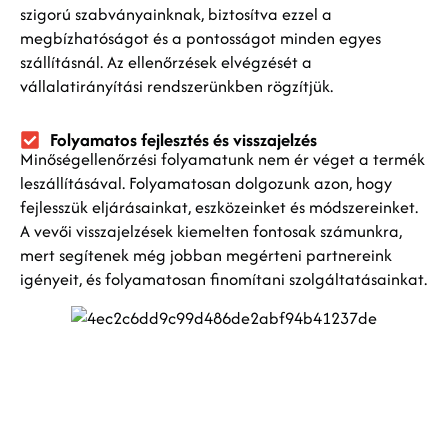
szigorú szabványainknak, biztosítva ezzel a
megbízhatóságot és a pontosságot minden egyes
szállításnál. Az ellenőrzések elvégzését a
vállalatirányítási rendszerünkben rögzítjük.
Folyamatos fejlesztés és visszajelzés
Minőségellenőrzési folyamatunk nem ér véget a termék
leszállításával. Folyamatosan dolgozunk azon, hogy
fejlesszük eljárásainkat, eszközeinket és módszereinket.
A vevői visszajelzések kiemelten fontosak számunkra,
mert segítenek még jobban megérteni partnereink
igényeit, és folyamatosan finomítani szolgáltatásainkat.