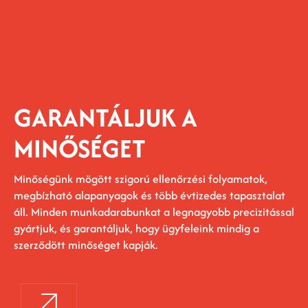
GARANTÁLJUK A
MINŐSÉGET
Minőségünk mögött szigorú ellenőrzési folyamatok,
megbízható alapanyagok és több évtizedes tapasztalat
áll. Minden munkadarabunkat a legnagyobb precizitással
gyártjuk, és garantáljuk, hogy ügyfeleink mindig a
szerződött minőséget kapják.