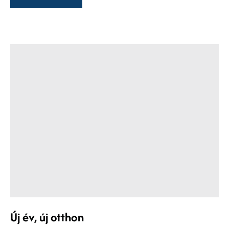
Új év, új otthon