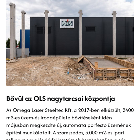
Bővül az OLS nagytarcsai központja
Az Omega Laser Steeltec Kft. a 2017-ben elkészült, 2400
m2-es üzem-és irodaépülete bővítéseként idén
májusban megkezdte új, automata porfestő üzemének
építési munkálatait. A szomszédos, 3.000 m2-es ipari