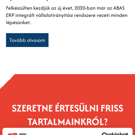
Felkészülten kezdjük az új évet, 2020-ban már az ABAS
ERP integrált vállalatirányítási rendszere vezeti minden
lépésünket.
Tovább olvasom
SZERETNE ÉRTESÜLNI FRISS
TARTALMAINKRÓL?​​