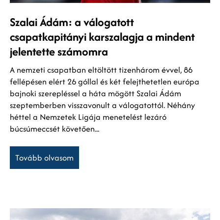
Szalai Ádám: a válogatott
csapatkapitányi karszalagja a mindent
jelentette számomra
A nemzeti csapatban eltöltött tizenhárom évvel, 86
fellépésen elért 26 góllal és két felejthetetlen európa
bajnoki szerepléssel a háta mögött Szalai Ádám
szeptemberben visszavonult a válogatottól. Néhány
héttel a Nemzetek Ligája menetelést lezáró
búcsúmeccsét követően...
Tovább olvasom