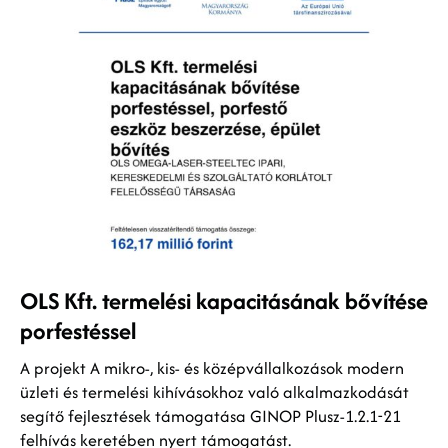
OLS Kft. termelési kapacitásának bővítése
porfestéssel
A projekt A mikro-, kis- és középvállalkozások modern
üzleti és termelési kihívásokhoz való alkalmazkodását
segítő fejlesztések támogatása GINOP Plusz-1.2.1-21
felhívás keretében nyert támogatást.