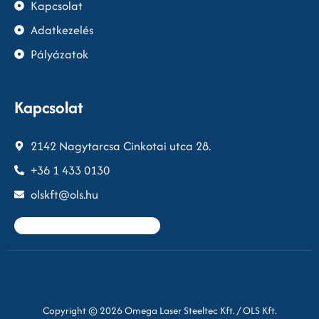
Kapcsolat
Adatkezelés
Pályázatok
Kapcsolat
2142 Nagytarcsa Cinkotai utca 28.
+36 1 433 0130
olskft@ols.hu
Copyright © 2026 Omega Laser Steeltec Kft. / OLS Kft.