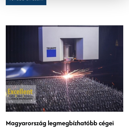
Magyarország legmegbízhatóbb cégei