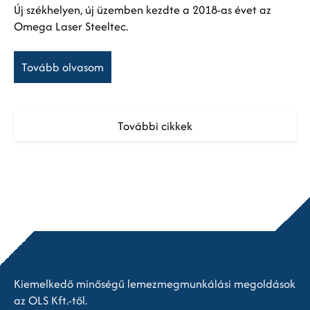
Új székhelyen, új üzemben kezdte a 2018-as évet az
Omega Laser Steeltec.
Tovább olvasom
További cikkek
Kiemelkedő minőségű lemezmegmunkálási megoldások
az OLS Kft.-től.