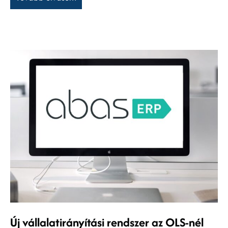
Új vállalatirányítási rendszer az OLS-nél