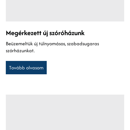
Megérkezett új szóróházunk
Beüzemeltük új túlnyomásos, szabadsugaras
szórházunkat.
Tovább olvasom