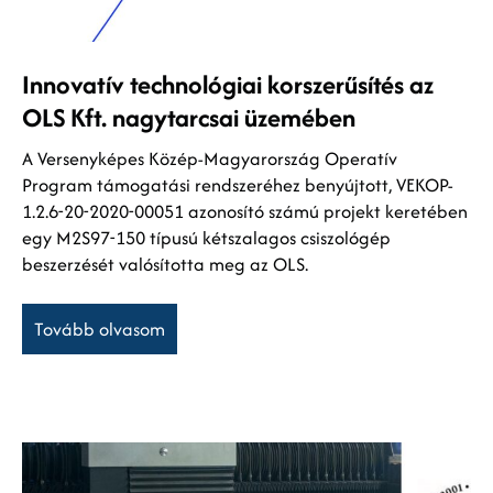
Innovatív technológiai korszerűsítés az
OLS Kft. nagytarcsai üzemében
A Versenyképes Közép-Magyarország Operatív
Program támogatási rendszeréhez benyújtott, VEKOP-
1.2.6-20-2020-00051 azonosító számú projekt keretében
egy M2S97-150 típusú kétszalagos csiszológép
beszerzését valósította meg az OLS.
Tovább olvasom