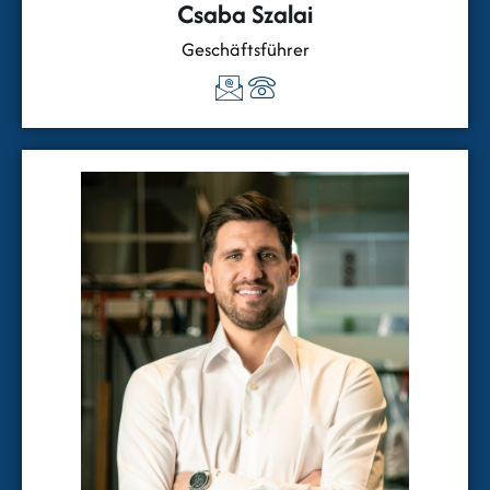
Csaba Szalai
Geschäftsführer