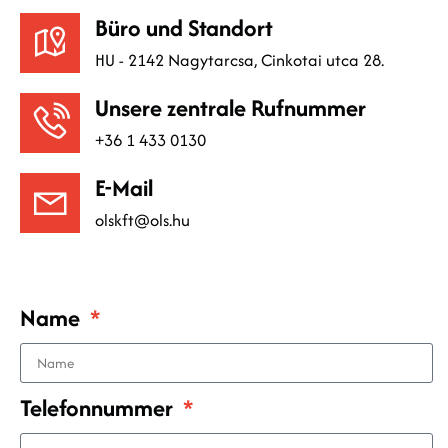
Büro und Standort
HU - 2142 Nagytarcsa, Cinkotai utca 28.
Unsere zentrale Rufnummer
+36 1 433 0130
E-Mail
olskft@ols.hu
Name
Telefonnummer