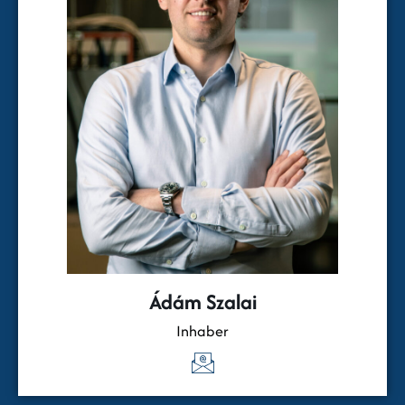
Ádám Szalai
Inhaber