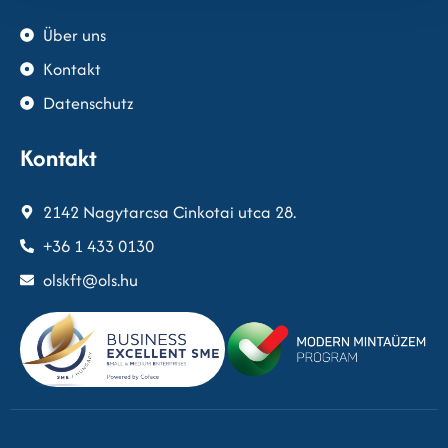
Über uns
Kontakt
Datenschutz
Kontakt
2142 Nagytarcsa Cinkotai utca 28.
+36 1 433 0130
olskft@ols.hu