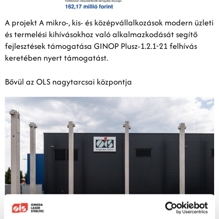
A projekt A mikro-, kis- és középvállalkozások modern üzleti
és termelési kihívásokhoz való alkalmazkodását segítő
fejlesztések támogatása GINOP Plusz-1.2.1-21 felhívás
keretében nyert támogatást.
Bővül az OLS nagytarcsai központja