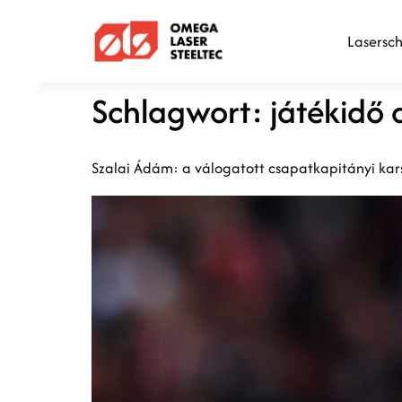
Lasersc
Schlagwort:
játékidő 
Szalai Ádám: a válogatott csapatkapitányi ka