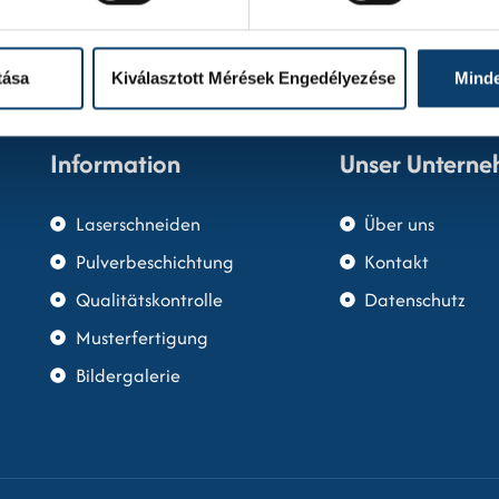
tása
Kiválasztott Mérések Engedélyezése
Mind
Information
Unser Untern
Laserschneiden
Über uns
Pulverbeschichtung
Kontakt
Qualitätskontrolle
Datenschutz
Musterfertigung
Bildergalerie